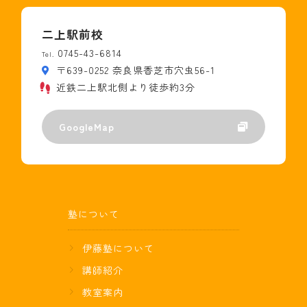
二上駅前校
0745-43-6814
Tel.
〒639-0252 奈良県香芝市穴虫56-1
近鉄二上駅北側より徒歩約3分
GoogleMap
塾について
伊藤塾について
講師紹介
教室案内